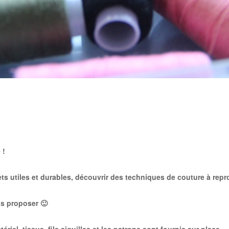
 !
ts utiles et durables, découvrir des techniques de couture à rep
us proposer 🙂