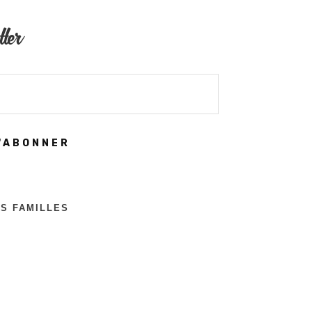
tter
'ABONNER
ES FAMILLES