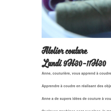
Atelier couture
Lundi 9H30-11H30
Anne, couturière, vous apprend à coudre
Apprendre à coudre en réalisant des obje
Anne a de supers idées de couture à vo