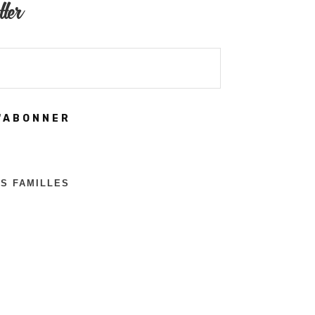
tter
'ABONNER
ES FAMILLES