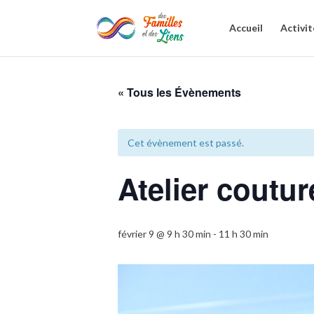
Accueil
Activit
« Tous les Évènements
Cet évènement est passé.
Atelier coutur
février 9 @ 9 h 30 min
-
11 h 30 min