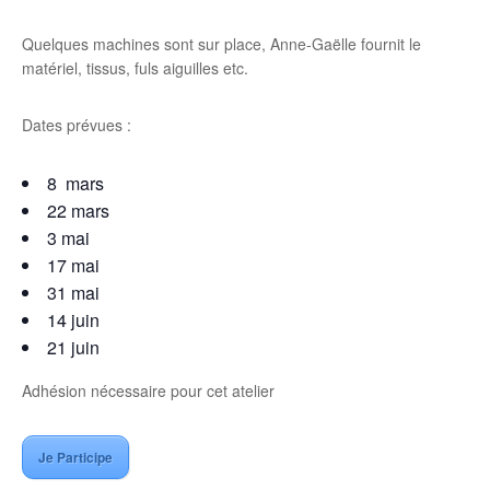
Quelques machines sont sur place, Anne-Gaëlle fournit le
matériel, tissus, fuls aiguilles etc.
Dates prévues :
8 mars
22 mars
3 mai
17 mai
31 mai
14 juin
21 juin
Adhésion nécessaire pour cet atelier
Je Participe