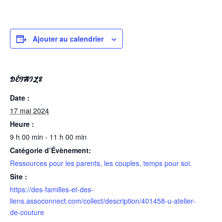
Ajouter au calendrier
DÉTAILS
Date :
17 mai 2024
Heure :
9 h 00 min - 11 h 00 min
Catégorie d’Évènement:
Ressources pour les parents, les couples, temps pour soi.
Site :
https://des-familles-et-des-
liens.assoconnect.com/collect/description/401458-u-atelier-
de-couture