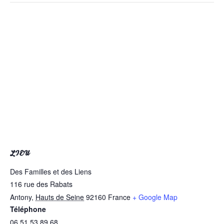
LIEU
Des Familles et des Liens
116 rue des Rabats
Antony
,
Hauts de Seine
92160
France
+ Google Map
Téléphone
06 51 53 89 68