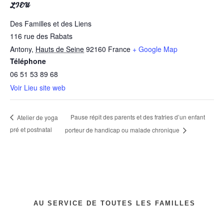
LIEU
Des Familles et des Liens
116 rue des Rabats
Antony
,
Hauts de Seine
92160
France
+ Google Map
Téléphone
06 51 53 89 68
Voir Lieu site web
Pause répit des parents et des fratries d’un enfant
Atelier de yoga
pré et postnatal
porteur de handicap ou malade chronique
AU SERVICE DE TOUTES LES FAMILLES