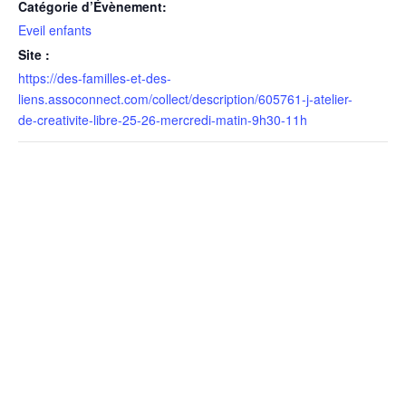
Catégorie d’Évènement:
Eveil enfants
Site :
https://des-familles-et-des-
liens.assoconnect.com/collect/description/605761-j-atelier-
de-creativite-libre-25-26-mercredi-matin-9h30-11h