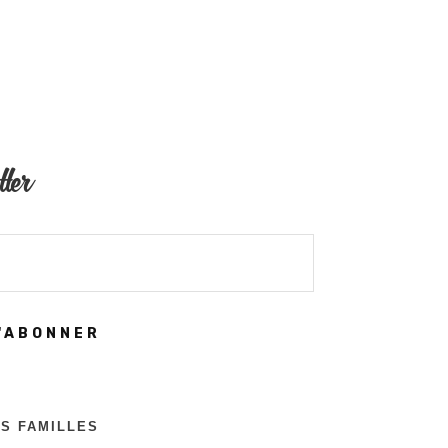
tter
'ABONNER
ES FAMILLES