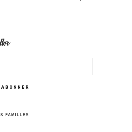
tter
'ABONNER
ES FAMILLES