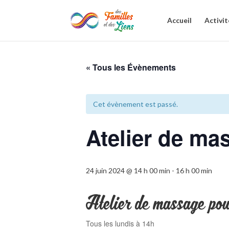
Accueil
Activit
« Tous les Évènements
Cet évènement est passé.
Atelier de ma
24 juin 2024 @ 14 h 00 min
-
16 h 00 min
Atelier de massage pou
Tous les lundis à 14h