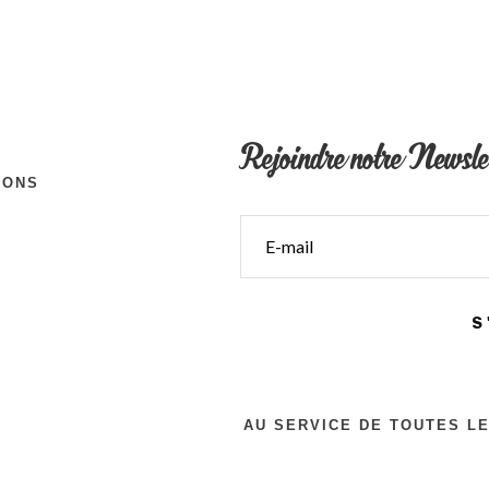
Rejoindre notre Newsle
IONS
S
AU SERVICE DE TOUTES L