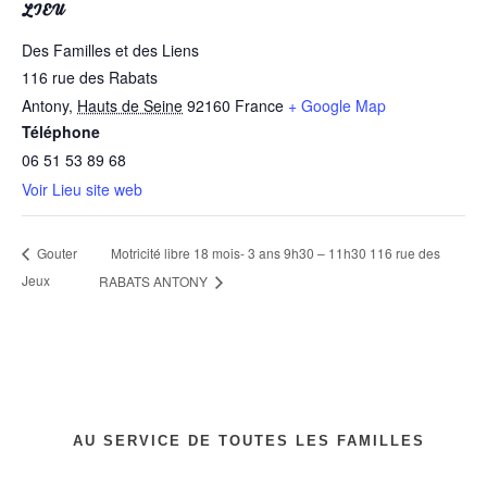
LIEU
Des Familles et des Liens
116 rue des Rabats
Antony
,
Hauts de Seine
92160
France
+ Google Map
Téléphone
06 51 53 89 68
Voir Lieu site web
Motricité libre 18 mois- 3 ans 9h30 – 11h30 116 rue des
Gouter
Jeux
RABATS ANTONY
AU SERVICE DE TOUTES LES FAMILLES