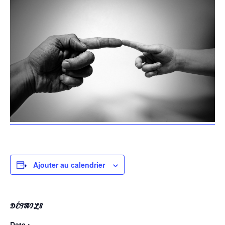
Ajouter au calendrier
DÉTAILS
Date :