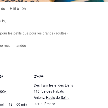
ck de 11H15 à 12h
lle,
 pour les petits que pour les grands (adultes)
’année recommandée
LS
LIEU
Des Familles et des Liens
116 rue des Rabats
2024
Antony
,
Hauts de Seine
92160
France
 min - 12 h 00 min