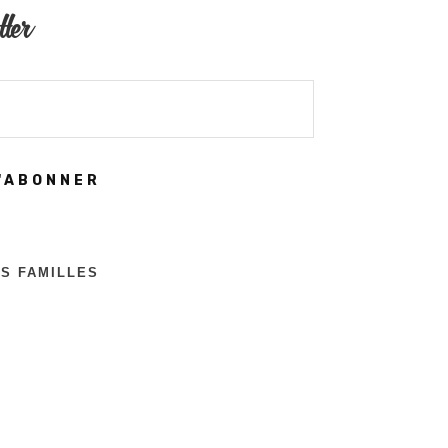
tter
'ABONNER
ES FAMILLES