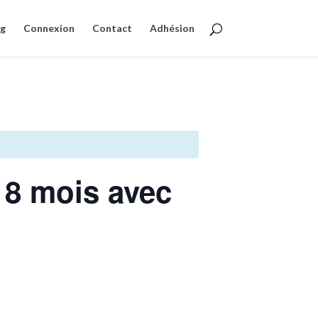
og
Connexion
Contact
Adhésion
18 mois avec