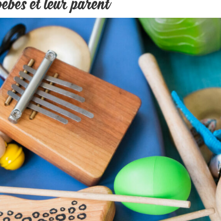
bébés et leur parent