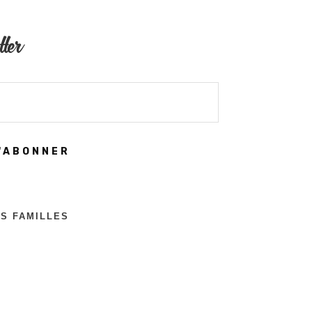
tter
'ABONNER
ES FAMILLES