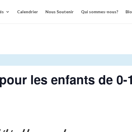
és
Calendrier
Nous Soutenir
Qui sommes-nous?
Bl
 pour les enfants de 0-