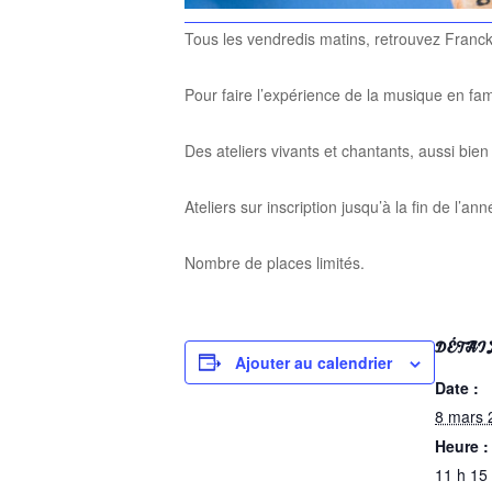
Tous les vendredis matins, retrouvez Fran
Pour faire l’expérience de la musique en fami
Des ateliers vivants et chantants, aussi bien
Ateliers sur inscription jusqu’à la fin de l
Nombre de places limités.
DÉTAI
Ajouter au calendrier
Date :
8 mars 
Heure :
11 h 15