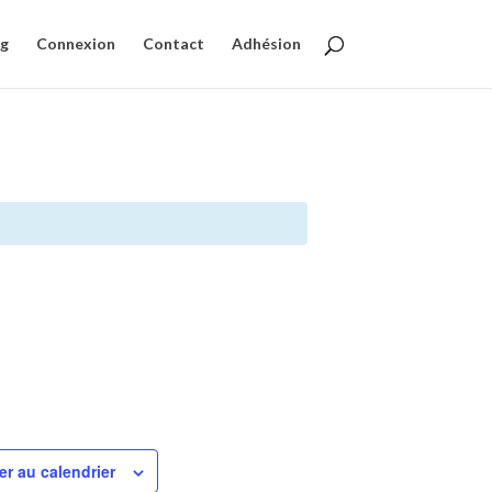
og
Connexion
Contact
Adhésion
er au calendrier