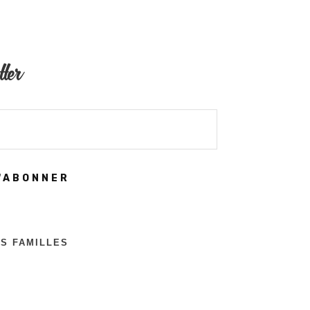
tter
'ABONNER
ES FAMILLES