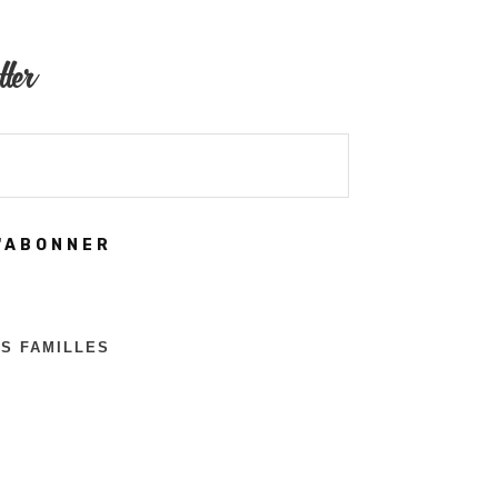
tter
'ABONNER
ES FAMILLES