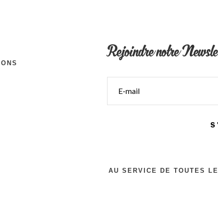
Rejoindre notre Newsle
IONS
S
AU SERVICE DE TOUTES L