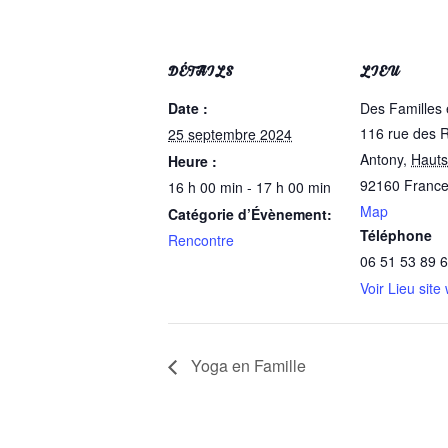
DÉTAILS
LIEU
Date :
Des Familles 
116 rue des 
25 septembre 2024
Antony
,
Hauts
Heure :
92160
Franc
16 h 00 min - 17 h 00 min
Map
Catégorie d’Évènement:
Téléphone
Rencontre
06 51 53 89 
Voir Lieu site
Yoga en Famille