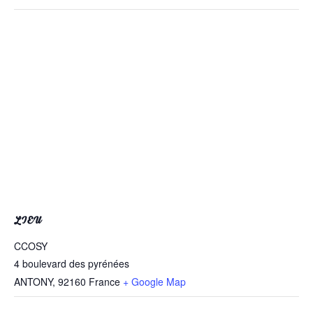
LIEU
CCOSY
4 boulevard des pyrénées
ANTONY
,
92160
France
+ Google Map