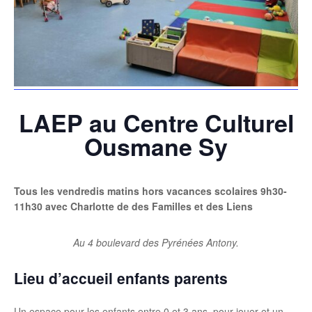
LAEP au Centre Culturel
Ousmane Sy
Tous les vendredis matins hors vacances scolaires 9h30-
11h30 avec Charlotte de des Familles et des Liens
Au 4 boulevard des Pyrénées Antony.
Lieu d’accueil enfants parents
Un espace pour les enfants entre 0 et 3 ans, pour jouer et un