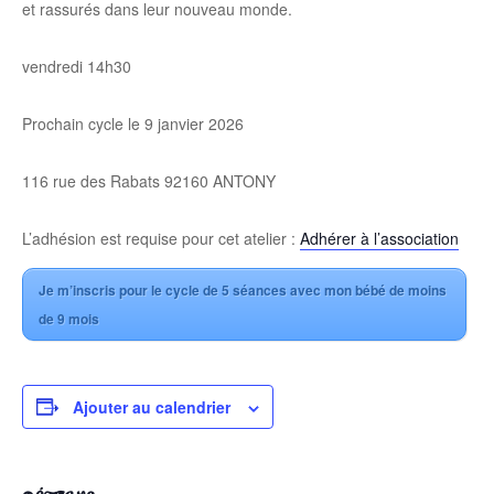
et rassurés dans leur nouveau monde.
vendredi 14h30
Prochain cycle le 9 janvier 2026
116 rue des Rabats 92160 ANTONY
L’adhésion est requise pour cet atelier :
Adhérer à l’association
Je m’inscris pour le cycle de 5 séances avec mon bébé de moins
de 9 mois
Ajouter au calendrier