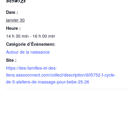
DÉTAILS
Date :
janvier 30
Heure :
14 h 30 min - 16 h 00 min
Catégorie d’Évènement:
Autour de la naissance
Site :
https://des-familles-et-des-
liens.assoconnect.com/collect/description/605752-f-cycle-
de-5-ateliers-de-massage-pour-bebe-25-26