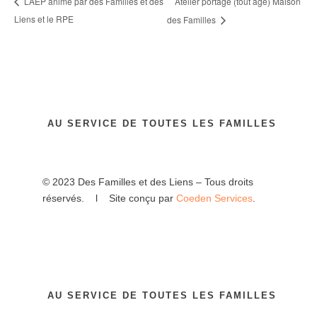
Atelier portage (tout âge) Maison
LAEP animé par des Familles et des
Liens et le RPE
des Familles
AU SERVICE DE TOUTES LES FAMILLES
© 2023 Des Familles et des Liens – Tous droits
réservés. l Site conçu par
Coeden Services
.
AU SERVICE DE TOUTES LES FAMILLES