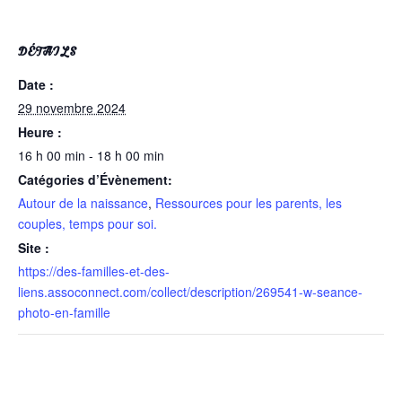
DÉTAILS
Date :
29 novembre 2024
Heure :
16 h 00 min - 18 h 00 min
Catégories d’Évènement:
Autour de la naissance
,
Ressources pour les parents, les
couples, temps pour soi.
Site :
https://des-familles-et-des-
liens.assoconnect.com/collect/description/269541-w-seance-
photo-en-famille