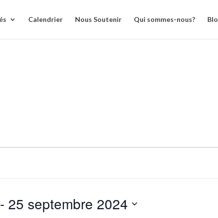
és
Calendrier
Nous Soutenir
Qui sommes-nous?
Bl
 - 
25 septembre 2024