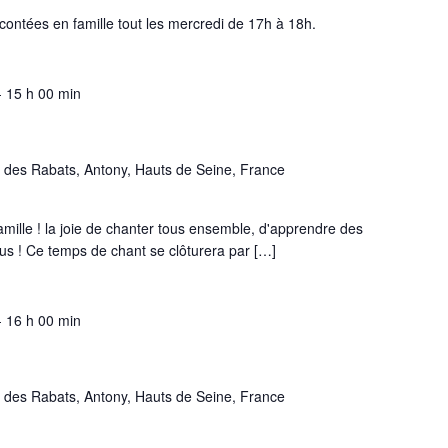
contées en famille tout les mercredi de 17h à 18h.
-
15 h 00 min
 des Rabats, Antony, Hauts de Seine, France
amille ! la joie de chanter tous ensemble, d'apprendre des
ous ! Ce temps de chant se clôturera par […]
-
16 h 00 min
 des Rabats, Antony, Hauts de Seine, France