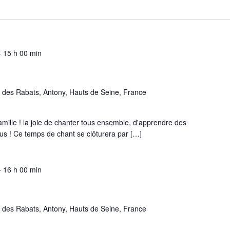
-
15 h 00 min
 des Rabats, Antony, Hauts de Seine, France
amille ! la joie de chanter tous ensemble, d'apprendre des
ous ! Ce temps de chant se clôturera par […]
-
16 h 00 min
 des Rabats, Antony, Hauts de Seine, France