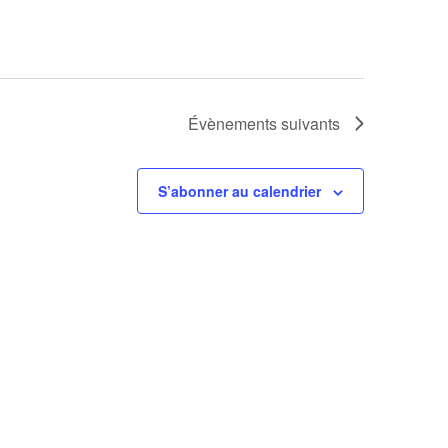
Évènements
suivants
S’abonner au calendrier