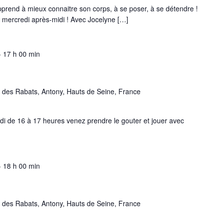
end à mieux connaitre son corps, à se poser, à se détendre !
 mercredi après-midi ! Avec Jocelyne […]
-
17 h 00 min
 des Rabats, Antony, Hauts de Seine, France
edi de 16 à 17 heures venez prendre le gouter et jouer avec
-
18 h 00 min
 des Rabats, Antony, Hauts de Seine, France