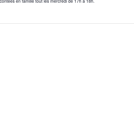
contées en famille tout les mercredi de 17h à 18h.