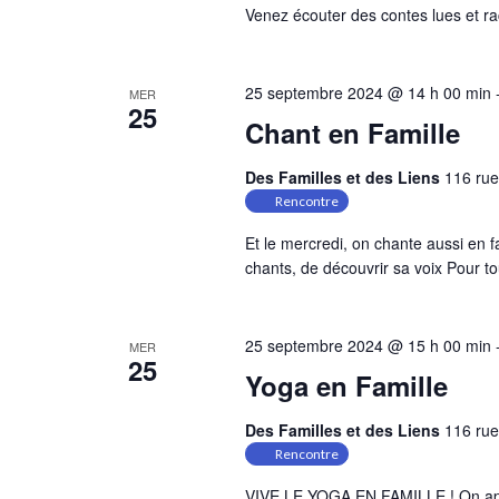
Venez écouter des contes lues et ra
25 septembre 2024 @ 14 h 00 min
MER
25
Chant en Famille
Des Familles et des Liens
116 rue
Rencontre
Et le mercredi, on chante aussi en f
chants, de découvrir sa voix Pour t
25 septembre 2024 @ 15 h 00 min
MER
25
Yoga en Famille
Des Familles et des Liens
116 rue
Rencontre
VIVE LE YOGA EN FAMILLE ! On appr