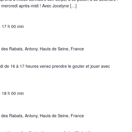
 mercredi après-midi ! Avec Jocelyne […]
-
17 h 00 min
 des Rabats, Antony, Hauts de Seine, France
edi de 16 à 17 heures venez prendre le gouter et jouer avec
-
18 h 00 min
 des Rabats, Antony, Hauts de Seine, France