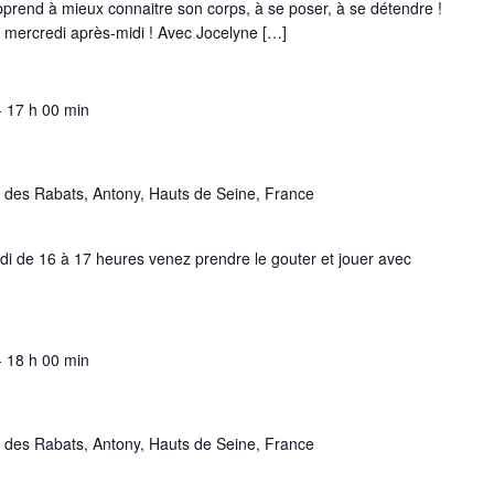
end à mieux connaitre son corps, à se poser, à se détendre !
 mercredi après-midi ! Avec Jocelyne […]
-
17 h 00 min
 des Rabats, Antony, Hauts de Seine, France
edi de 16 à 17 heures venez prendre le gouter et jouer avec
-
18 h 00 min
 des Rabats, Antony, Hauts de Seine, France