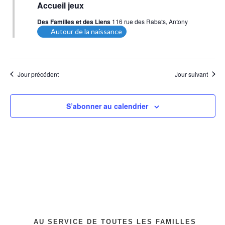
en
Accueil jeux
avant
Des Familles et des Liens
116 rue des Rabats, Antony
Autour de la naissance
Jour précédent
Jour suivant
S’abonner au calendrier
AU SERVICE DE TOUTES LES FAMILLES