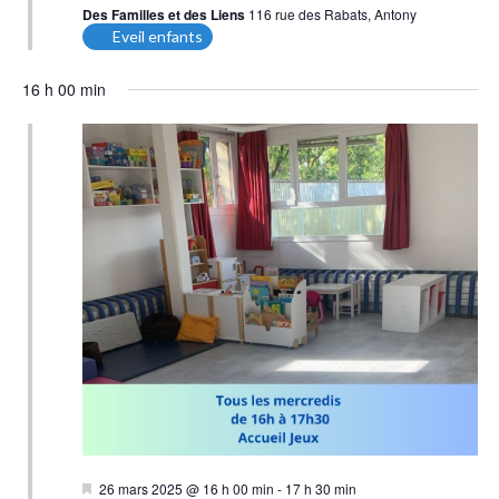
Des Familles et des Liens
116 rue des Rabats, Antony
Eveil enfants
16 h 00 min
Mis
26 mars 2025 @ 16 h 00 min
-
17 h 30 min