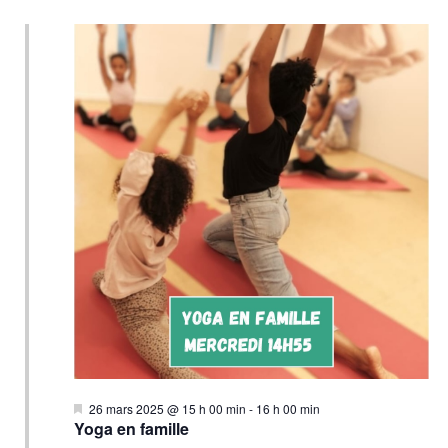
Mis
26 mars 2025 @ 15 h 00 min
-
16 h 00 min
en
Yoga en famille
avant